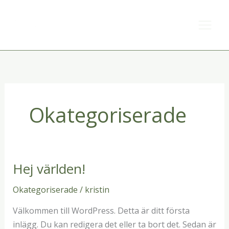
Hoppa
till
innehåll
Okategoriserade
Hej världen!
Hej
världen!
Okategoriserade
/
kristin
Välkommen till WordPress. Detta är ditt första
inlägg. Du kan redigera det eller ta bort det. Sedan är