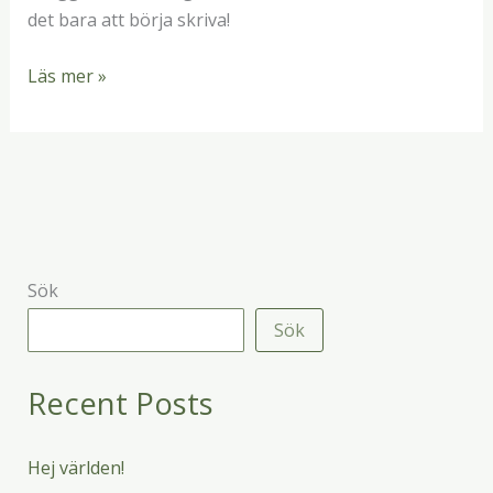
det bara att börja skriva!
Läs mer »
Sök
Sök
Recent Posts
Hej världen!